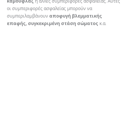
καμουφλάζ
ή άλλες συμπεριφορές ασφαλείας. Αυτές
οι συμπεριφορές ασφαλείας μπορούν να
συμπεριλαμβάνουν
αποφυγή βλεμματικής
επαφής, συγκεκριμένη στάση σώματος
κ.α.