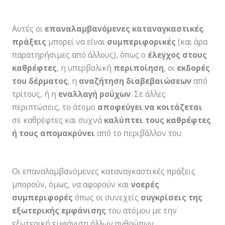
Αυτές οι
επαναλαμβανόμενες καταναγκαστικές
πράξεις
μπορεί να είναι
συμπεριφορικές
(και άρα
παρατηρήσιμες από άλλους), όπως ο
έλεγχος στους
καθρέφτες
, η υπερβολική
περιποίηση
, οι
εκδορές
του δέρματος
, η
αναζήτηση διαβεβαιώσεων
από
τρίτους, ή η
εναλλαγή ρούχων
. Σε άλλες
περιπτώσεις, το άτομο
αποφεύγει να κοιτάζεται
σε καθρέφτες και συχνά
καλύπτει τους καθρέφτες
ή τους απομακρύνει
από το περιβάλλον του.
Οι επαναλαμβανόμενες καταναγκαστικές πράξεις
μπορούν, όμως, να αφορούν και
νοερές
συμπεριφορές
όπως οι συνεχείς
συγκρίσεις της
εξωτερικής εμφάνισης
του ατόμου με την
εξωτερική εμφάνιση άλλων ανθρώπων.