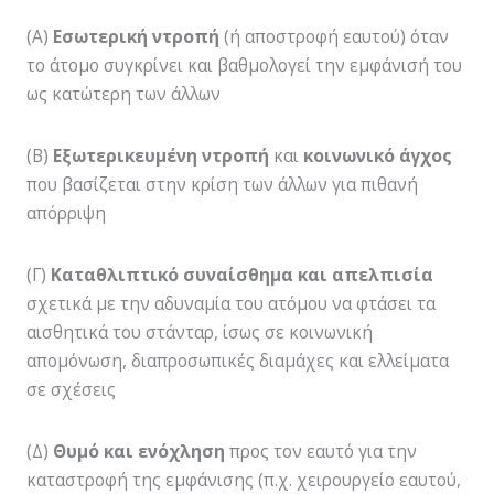
(Α)
Εσωτερική ντροπή
(ή αποστροφή εαυτού) όταν
το άτομο συγκρίνει και βαθμολογεί την εμφάνισή του
ως κατώτερη των άλλων
(Β)
Εξωτερικευμένη ντροπή
και
κοινωνικό άγχος
που βασίζεται στην κρίση των άλλων για πιθανή
απόρριψη
(Γ)
Καταθλιπτικό συναίσθημα και απελπισία
σχετικά με την αδυναμία του ατόμου να φτάσει τα
αισθητικά του στάνταρ, ίσως σε κοινωνική
απομόνωση, διαπροσωπικές διαμάχες και ελλείματα
σε σχέσεις
(Δ)
Θυμό και ενόχληση
προς τον εαυτό για την
καταστροφή της εμφάνισης (π.χ. χειρουργείο εαυτού,