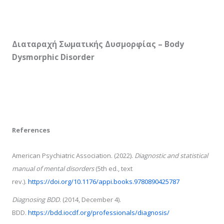
Διαταραχή Σωματικής Δυσμορφίας – Body
Dysmorphic Disorder
References
American Psychiatric Association. (2022).
Diagnostic and statistical
manual of mental disorders
(5th ed., text
rev.).
https://doi.org/10.1176/appi.books.9780890425787
Diagnosing BDD
. (2014, December 4).
BDD.
https://bdd.iocdf.org/professionals/diagnosis/