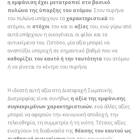
η εμφάνιση έχει μετατραπεί στο βασικό
πυλώνα της ύπαρξης του ατόμου
. Στον πυρήνα
του πυλώνα υπάρχουν τα
χαρακτηριστικά
το
ατόμου, οι
στόχοι
του και οι
αξίες
του, ενώ γύρω από
αυτά υπάρχουν η οικογένεια, οι φίλοι και τα
αντικείμενα του. Ωστόσο, μία αξία μπορεί να
αναπτύξει υπεροχή σε σημαντικό βαθμό που να
καθορίζει τον εαυτό ή την ταυτότητα
του ατόμου
ή να γίνεται το κέντρο του πυρήνα.
Η ιδεατή αυτή αξία στη Διαταραχή Σωματικής
Δυσμορφίας είναι συνήθως
η αξία της εμφάνισης
συγκεκριμένων χαρακτηριστικών
, ενώ άλλες αξίες
μπορεί να αφορούν την κοινωνική αποδοχή, την
τελειοθηρία, τη συμμετρία ή τη νιότη. Τέτοιες αξίες
ενισχύουν τη διαδικασία της
θέασης του εαυτού ως
αισθητικό αντικείμενο
(και στις κοινωνικές