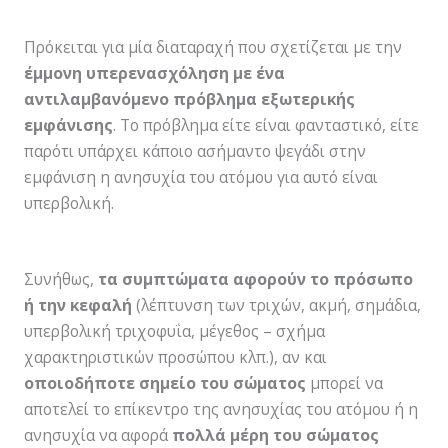
Πρόκειται για µία διαταραχή που σχετίζεται με την
έμμονη υπερενασχόληση µε ένα
αντιλαμβανόμενο πρόβλημα εξωτερικής
εμφάνισης
. Το πρόβλημα είτε είναι φανταστικό, είτε
παρότι υπάρχει κάποιο ασήμαντο ψεγάδι στην
εμφάνιση η ανησυχία του ατόμου για αυτό είναι
υπερβολική.
Συνήθως,
τα συμπτώματα αφορούν το πρόσωπο
ή την κεφαλή
(λέπτυνση των τριχών, ακμή, σημάδια,
υπερβολική τριχοφυΐα, μέγεθος – σχήμα
χαρακτηριστικών προσώπου κλπ.), αν και
οποιοδήποτε σημείο του σώματος
μπορεί να
αποτελεί το επίκεντρο της ανησυχίας του ατόμου ή η
ανησυχία να αφορά
πολλά μέρη του σώματος