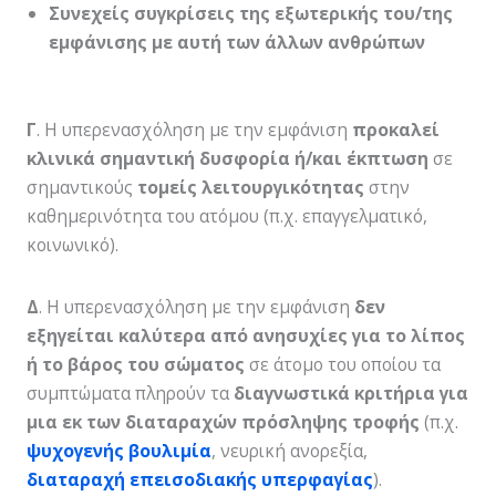
Συνεχείς συγκρίσεις της εξωτερικής του/της
εμφάνισης με αυτή των άλλων ανθρώπων
Γ
. Η υπερενασχόληση με την εμφάνιση
προκαλεί
κλινικά σημαντική δυσφορία ή/και έκπτωση
σε
σημαντικούς
τομείς λειτουργικότητας
στην
καθημερινότητα του ατόμου (π.χ. επαγγελματικό,
κοινωνικό).
Δ
. Η υπερενασχόληση με την εμφάνιση
δεν
εξηγείται καλύτερα από ανησυχίες για το λίπος
ή το βάρος του σώματος
σε άτομο του οποίου τα
συμπτώματα πληρούν τα
διαγνωστικά κριτήρια για
μια εκ των διαταραχών πρόσληψης τροφής
(π.χ.
ψυχογενής βουλιμία
, νευρική ανορεξία,
διαταραχή επεισοδιακής υπερφαγίας
).