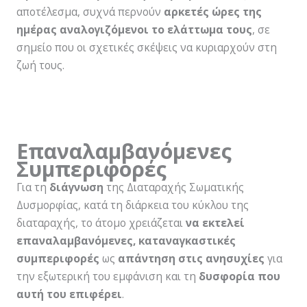
αποτέλεσμα, συχνά περνούν
αρκετές ώρες της
ημέρας αναλογιζόμενοι το ελάττωμα τους
, σε
σημείο που οι σχετικές σκέψεις να κυριαρχούν στη
ζωή τους.
Επαναλαμβανόμενες
Συμπεριφορές
Για τη
διάγνωση
της Διαταραχής Σωματικής
Δυσμορφίας, κατά τη διάρκεια του κύκλου της
διαταραχής, το άτομο χρειάζεται
να εκτελεί
επαναλαμβανόμενες, καταναγκαστικές
συμπεριφορές
ως
απάντηση στις ανησυχίες
για
την εξωτερική του εμφάνιση και τη
δυσφορία που
αυτή του επιφέρει
.