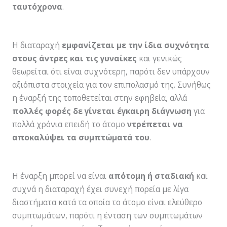
ταυτόχρονα
.
Η διαταραχή
εµφανίζεται µε την ίδια συχνότητα
στους άντρες και τις γυναίκες
και γενικώς
θεωρείται ότι είναι συχνότερη, παρότι δεν υπάρχουν
αξιόπιστα στοιχεία για τον επιπολασµό της. Συνήθως
η έναρξή της τοποθετείται στην εφηβεία, αλλά
πολλές φορές δε γίνεται έγκαιρη διάγνωση
για
πολλά χρόνια επειδή το άτοµο
ντρέπεται να
αποκαλύψει τα συµπτώµατά του
.
Η έναρξη µπορεί να είναι
απότοµη ή σταδιακή
και
συχνά η διαταραχή έχει συνεχή πορεία µε λίγα
διαστήµατα κατά τα οποία το άτοµο είναι ελεύθερο
συµπτωµάτων, παρότι η ένταση των συµπτωµάτων