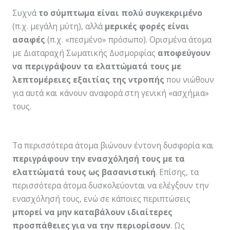
Συχνά
το σύμπτωμα είναι πολύ συγκεκριμένο
(π.χ. μεγάλη μύτη), αλλά
μερικές φορές είναι
ασαφές
(π.χ. «πεσμένο» πρόσωπο). Ορισμένα άτομα
µε Διαταραχή Σωματικής Δυσμορφίας
αποφεύγουν
να περιγράψουν τα ελαττώματά τους µε
λεπτομέρειες εξαιτίας της ντροπής
που νιώθουν
για αυτά και κάνουν αναφορά στη γενική «ασχήμια»
τους.
Τα περισσότερα άτομα βιώνουν έντονη δυσφορία και
περιγράφουν την ενασχόλησή τους µε τα
ελαττώματά τους ως βασανιστική
. Επίσης, τα
περισσότερα άτομα δυσκολεύονται να ελέγξουν την
ενασχόλησή τους, ενώ σε κάποιες περιπτώσεις
μπορεί να μην καταβάλουν ιδιαίτερες
προσπάθειες για να την περιορίσουν
. Ως