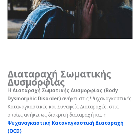
Διαταραχή Σωματικής
Δυσμορφίας
Η
Διαταραχή Σωματικής Δυσμορφίας (Body
Dysmorphic Disorder)
ανήκει στις Ψυχαναγκαστικές
Καταναγκαστικές και Συναφείς Διαταραχές, στις
οποίες ανήκει ως διακριτή διαταραχή και η
Ψυχαναγκαστική Καταναγκαστική Διαταραχή
(OCD)
.