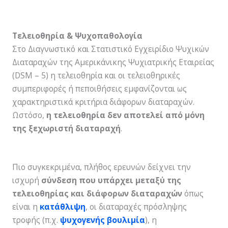
Τελειοθηρία & Ψυχοπαθολογία
Στο Διαγνωστικό και Στατιστικό Εγχειρίδιο Ψυχικών
Διαταραχών της Αμερικάνικης Ψυχιατρικής Εταιρείας
(DSM – 5) η τελειοθηρία και οι τελειοθηρικές
συμπεριφορές ή πεποιθήσεις εμφανίζονται ως
χαρακτηριστικά κριτήρια διάφορων διαταραχών.
Ωστόσο,
η τελειοθηρία δεν αποτελεί από μόνη
της ξεχωριστή διαταραχή
.
Πιο συγκεκριμένα, πλήθος ερευνών δείχνει την
ισχυρή
σύνδεση που υπάρχει μεταξύ της
τελειοθηρίας και διάφορων διαταραχών
όπως
είναι η
κατάθλιψη
, οι διαταραχές πρόσληψης
τροφής (π.χ.
ψυχογενής βουλιμία
), η