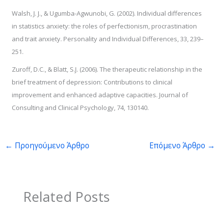
Walsh, J. J., & Ugumba-Agwunobi, G. (2002). Individual differences
in statistics anxiety: the roles of perfectionism, procrastination
and trait anxiety. Personality and Individual Differences, 33, 239–
251.
Zuroff, D.C., & Blatt, S.J. (2006). The therapeutic relationship in the
brief treatment of depression: Contributions to clinical
improvement and enhanced adaptive capacities. Journal of
Consulting and Clinical Psychology, 74, 130140.
←
Προηγούμενο Άρθρο
Επόμενο Άρθρο
→
Related Posts