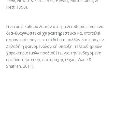
1998; Hewitt & Flett, 1991; Hewitt, Mittelstaedt, &
Flett, 1990).
Γίνεται ξεκάθαρο λοιπόν ότι η τελειοθηρία είναι ένα
δια-διαγνωστικό χαρακτηριστικό
και αποτελεί
σημαντικό προγνωστικό δείκτη πολλών διαταραχών.
Δηλαδή η φαινομενολογική ύπαρξη τελειοθηρικών
χαρακτηριστικών προδιαθέτει για την ενδεχόμενη
εμφάνιση ψυχικής διαταραχής (Egan, Wade &
Shafran, 2011).