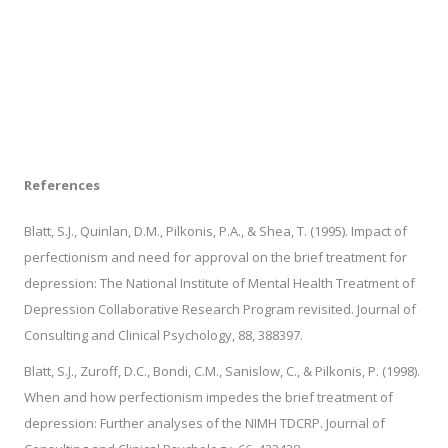
References
Blatt, S.J., Quinlan, D.M., Pilkonis, P.A., & Shea, T. (1995). Impact of
perfectionism and need for approval on the brief treatment for
depression: The National Institute of Mental Health Treatment of
Depression Collaborative Research Program revisited. Journal of
Consulting and Clinical Psychology, 88, 388397.
Blatt, S.J., Zuroff, D.C., Bondi, C.M., Sanislow, C., & Pilkonis, P. (1998).
When and how perfectionism impedes the brief treatment of
depression: Further analyses of the NIMH TDCRP. Journal of