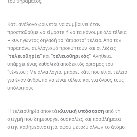
του θηράματος.
Κάτι ανάλογο φαίνεται να συμβαίνει όταν
προσπαθούμε να είμαστε ή να τα κάνουμε όλα τέλεια
– κυνηγώντας δηλαδή το “άπιαστο” τέλειο. Από τον
παραπάνω συλλογισμό προκύπτουν και οι λέξεις
“
τελειοθηρία
” και “
τελειοθηρικός
”. Αλήθεια,
υπάρχει ένας καθολικά αποδεκτός ορισμός του
“τέλειου”; Με άλλα λόγια, μπορεί κάτι που είναι τέλειο
για έναν άνθρωπο να είναι τέλειο και για όλους τους
υπόλοιπους;
Η τελειοθηρία αποκτά
κλινική υπόσταση
από τη
στιγμή που δημιουργεί δυσκολίες και προβλήματα
στην καθημερινότητα, αφού μεταξύ άλλων το άτομο: