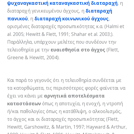
ψυχαναγκαστική καταναγκαστική διαταραχή
, η
διαταραχή γενικευμένου άγχους, η
διαταραχή
πανικού
, η
διαταραχή κοινωνικού άγχους
,
ορισμένες διαταραχές προσωπικότητας κ.α. (Halmi et
al. 2005; Hewitt & Flett, 1991; Shahar et al. 2003;).
Παράλληλα, υπάρχουν μελέτες που συνδέουν την
τελειοθηρία με την
ευαισθησία στο άγχος
(Flett,
Greene & Hewitt, 2004).
Και παρά το γεγονός ότι η τελειοθηρία συνδέεται με
τα κατορθώματα, τις περισσότερες φορές φαίνεται να
έχει να κάνει με
αρνητικά αποτελέσματα
καταστάσεων
όπως η αποτυχία, η ενοχή, η ντροπή
ή/και παθολογίες όπως η κατάθλιψη, ο αλκοολισμός,
το άγχος και οι διαταραχές προσωπικότητας (Flett,
Hewitt, Garshowitz, & Martin, 1997; Hayward & Arthur,